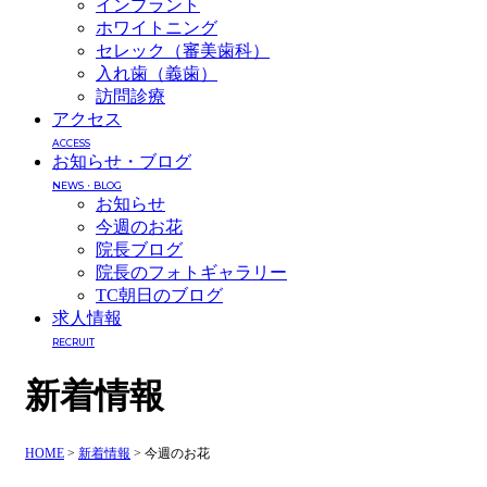
インプラント
ホワイトニング
セレック（審美歯科）
入れ歯（義歯）
訪問診療
アクセス
ACCESS
お知らせ・ブログ
NEWS・BLOG
お知らせ
今週のお花
院長ブログ
院長のフォトギャラリー
TC朝日のブログ
求人情報
RECRUIT
新着情報
HOME
>
新着情報
>
今週のお花