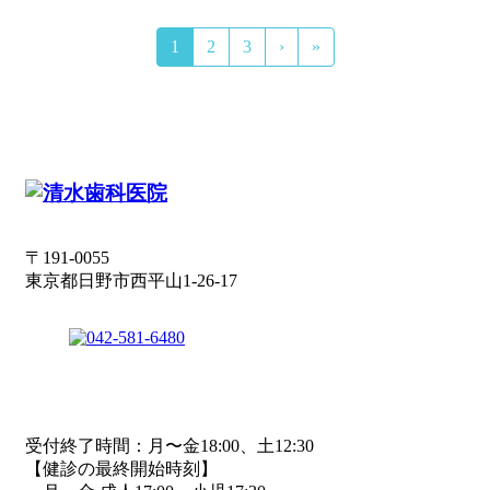
1
2
3
›
»
〒191-0055
東京都日野市西平山1-26-17
受付終了時間：月〜金18:00、土12:30
【健診の最終開始時刻】