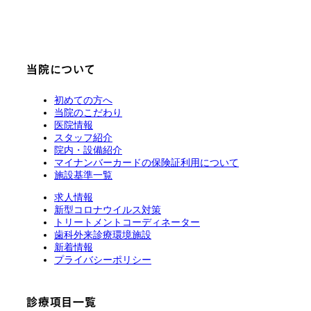
当院について
初めての方へ
当院のこだわり
医院情報
スタッフ紹介
院内・設備紹介
マイナンバーカードの保険証利用について
施設基準一覧
求人情報
新型コロナウイルス対策
トリートメントコーディネーター
歯科外来診療環境施設
新着情報
プライバシーポリシー
診療項目一覧