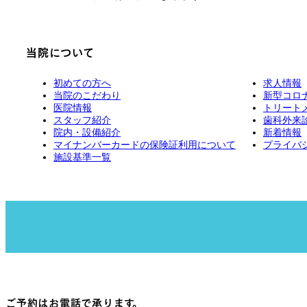
当院について
初めての方へ
求人情報
当院のこだわり
新型コロ
医院情報
トリート
スタッフ紹介
歯科外来
院内・設備紹介
新着情報
マイナンバーカードの保険証利用について
プライバ
施設基準一覧
ご予約はお電話で承ります。