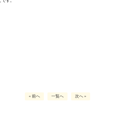
てです。
« 前へ
一覧へ
次へ »