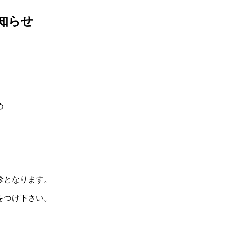
知らせ
め
診となります。
をつけ下さい。