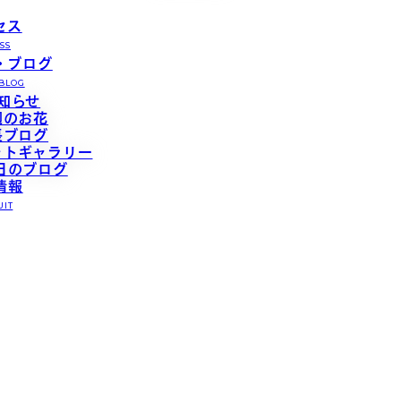
セス
SS
・ブログ
BLOG
知らせ
週のお花
長ブログ
ォトギャラリー
日のブログ
情報
UIT