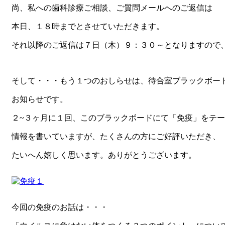
尚、私への歯科診療ご相談、ご質問メールへのご返信は
本日、１８時までとさせていただきます。
それ以降のご返信は７日（木）９：３０～となりますので
そして・・・もう１つのおしらせは、待合室ブラックボー
お知らせです。
２~３ヶ月に１回、このブラックボードにて「免疫」をテ
情報を書いていますが、たくさんの方にご好評いただき、
たいへん嬉しく思います。ありがとうございます。
今回の免疫のお話は・・・