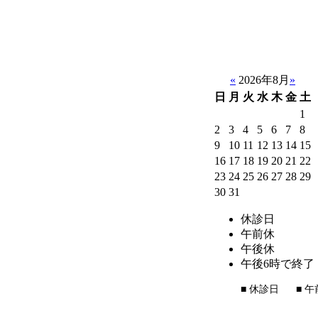
«
2026年8月
»
日
月
火
水
木
金
土
1
2
3
4
5
6
7
8
9
10
11
12
13
14
15
16
17
18
19
20
21
22
23
24
25
26
27
28
29
30
31
休診日
午前休
午後休
午後6時で終了
■
休診日
■
午