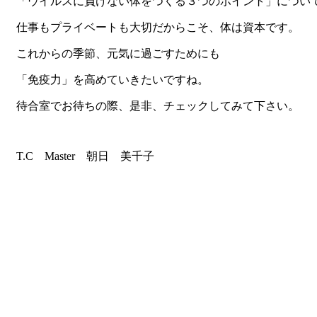
「ウイルスに負けない体をつくる３つのポイント」につい
仕事もプライベートも大切だからこそ、体は資本です。
これからの季節、元気に過ごすためにも
「免疫力」を高めていきたいですね。
待合室でお待ちの際、是非、チェックしてみて下さい。
T.C Master 朝日 美千子