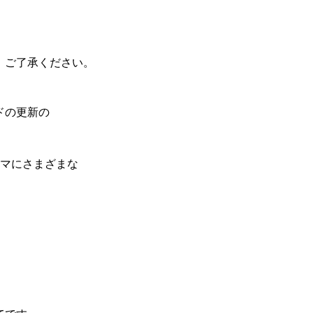
、ご了承ください。
ドの更新の
ーマにさまざまな