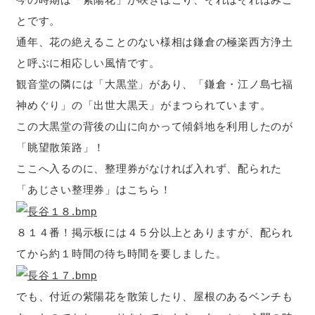
とです。
通年、花の絶えることのない様相は鎌倉の極楽西方浄土
と呼ぶに相応しい風情です。
観音堂の隣には「大黒堂」があり、「鎌倉・江ノ島七福
神めぐり」の「出世大黒天」がまつられています。
この大黒堂の背後の山に向かって傾斜地を利用したのが
「眺望散策路」！
ここへ入るのに、整理券がなければ入れず、配られた
「あじさい整理券」はこちら！
８１４番！掲示板には４５分以上とありますが、配られ
てから約１時間の待ち時間を要しました。
でも、付近の紫陽花を散策したり、屋根のあるベンチも