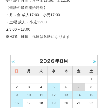
受付終了時間：月〜金18:00、土12:30
【健診の最終開始時刻】
・月～金 成人17:00、小児17:30
・土曜 成人・小児12:00
▲9:00～13:00
※水曜、日曜、祝日は休診になります
«
2026年8月
»
日
月
火
水
木
金
土
1
2
3
4
5
6
7
8
9
10
11
12
13
14
15
16
17
18
19
20
21
22