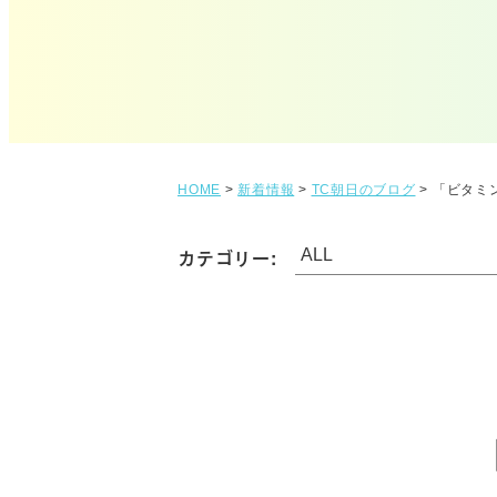
HOME
>
新着情報
>
TC朝日のブログ
>
「ビタミ
カテゴリー: