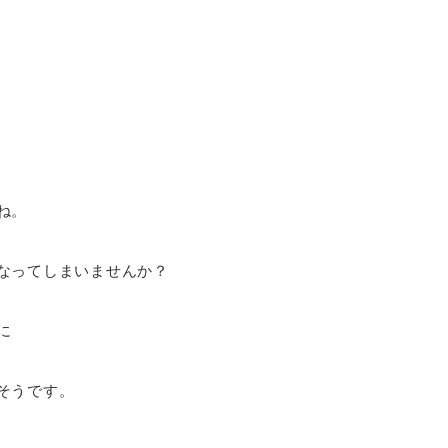
ね。
なってしまいませんか？
に
そうです。