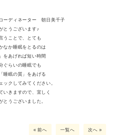
ーター 朝日美千子
がとうございます♪
言うことで、とても
かなか睡眠をとるのは
」をあげれば短い時間
分ぐらいの睡眠でも
「睡眠の質」をあげる
ェックしてみてください。
ていきますので、宜しく
がとうございました。
« 前へ
一覧へ
次へ »