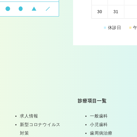
30
31
■
休診日
■
午
診療項目一覧
求人情報
一般歯科
新型コロナウイルス
小児歯科
対策
歯周病治療