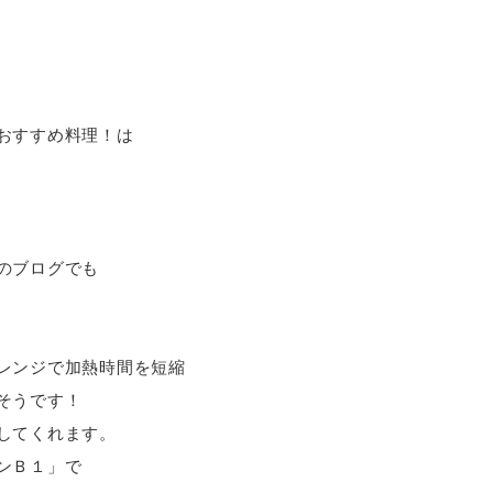
おすすめ料理！は
のブログでも
レンジで加熱時間を短縮
そうです！
してくれます。
ンＢ１」で