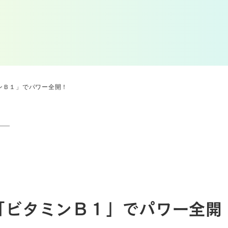
ンＢ１」でパワー全開！
「ビタミンＢ１」でパワー全開