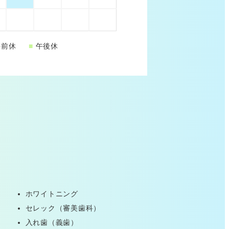
前休
■
午後休
ホワイトニング
セレック（審美歯科）
入れ歯（義歯）