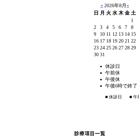
«
2026年8月
»
日
月
火
水
木
金
土
1
2
3
4
5
6
7
8
9
10
11
12
13
14
15
16
17
18
19
20
21
22
23
24
25
26
27
28
29
30
31
休診日
午前休
午後休
午後6時で終了
■
休診日
■
午
診療項目一覧