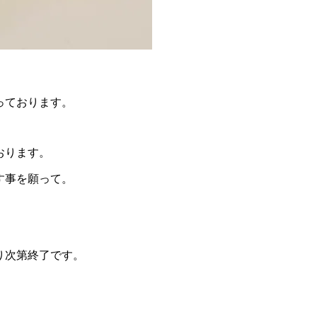
っております。
おります。
す事を願って。
り次第終了です。