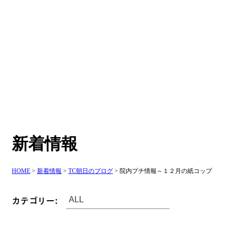
新着情報
HOME
>
新着情報
>
TC朝日のブログ
>
院内プチ情報～１２月の紙コップ
カテゴリー: