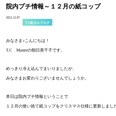
院内プチ情報～１２月の紙コップ
2021.12.07
TC朝日のブログ
みなさま♪こんにちは！
T.C Masterの朝日美千子です。
めっきり冷え込んでまいりましたが、
みなさまお変わりございませんでしょうか。
本日は院内プチ情報ということで
１２月の使い捨て紙コップをクリスマス仕様に更新しまし