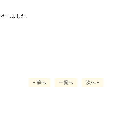
いたしました。
« 前へ
一覧へ
次へ »