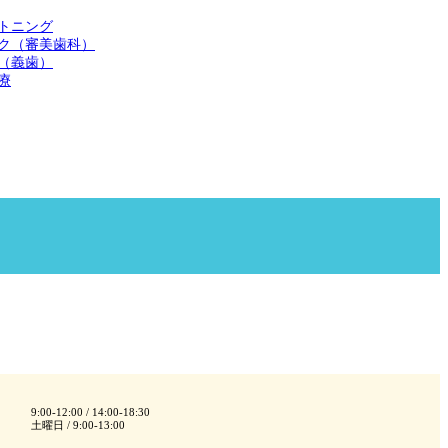
トニング
ク（審美歯科）
（義歯）
療
9:00-12:00 / 14:00-18:30
土曜日 / 9:00-13:00