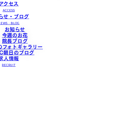
アクセス
ACCESS
らせ・ブログ
NEWS・BLOG
お知らせ
今週のお花
院長ブログ
のフォトギャラリー
TC朝日のブログ
求人情報
RECRUIT