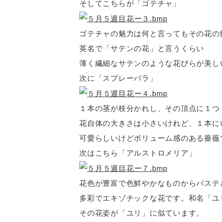
そしてこちらが「ゴテチャ」
ゴテチャの魅力は何と言ってもその花の
英名で「サテンの花」と言うくらい
薄く繊細なサテンのような花びらが美し
次に「スプレーバラ」
１本の茎が枝分かれし、その頂点に１つ
花自体の大きさは小さいけれど、１本に
可愛らしいけどボリューム感のある薔薇
次はこちら「アルストロメリア」
花色が豊富で色鮮やかなものからパステ
多彩でエキゾチックな花です。和名「ユ
その花姿が「ユリ」に似ています。