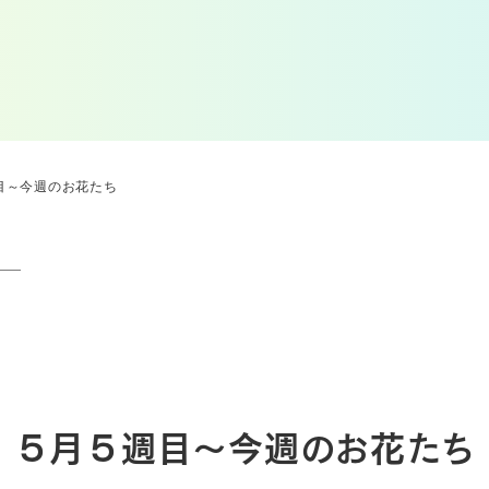
目～今週のお花たち
５月５週目～今週のお花たち