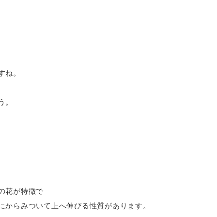
すね。
う。
の花が特徴で
にからみついて上へ伸びる性質があります。