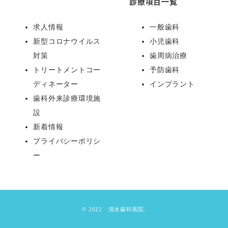
診療項目一覧
求人情報
一般歯科
新型コロナウイルス
小児歯科
対策
歯周病治療
トリートメントコー
予防歯科
ディネーター
インプラント
歯科外来診療環境施
設
新着情報
プライバシーポリシ
ー
© 2022 清水歯科医院.