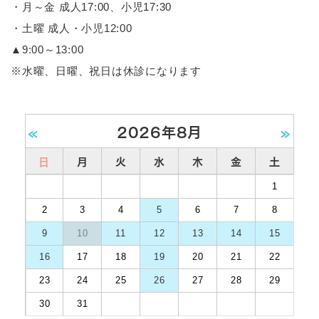
・月～金 成人17:00、小児17:30
・土曜 成人・小児12:00
▲9:00～13:00
※水曜、日曜、祝日は休診になります
«
2026年8月
»
日
月
火
水
木
金
土
1
2
3
4
5
6
7
8
9
10
11
12
13
14
15
16
17
18
19
20
21
22
23
24
25
26
27
28
29
30
31