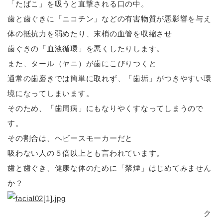
「たばこ」を吸うと直撃される口の中。
歯と歯ぐきに「ニコチン」などの有害物質が悪影響を与え
体の抵抗力を弱めたり、末梢の血管を収縮させ
歯ぐきの「血液循環」を悪くしたりします。
また、タール（ヤニ）が歯にこびりつくと
通常の歯磨きでは簡単に取れず、「歯垢」がつきやすい環
境になってしまいます。
そのため、「歯周病」にもなりやくすなってしまうので
す。
その割合は、ヘビースモーカーだと
吸わない人の５倍以上とも言われています。
歯と歯ぐき、健康な体のために「禁煙」はじめてみません
か？
ク