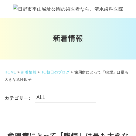
新着情報
HOME
>
新着情報
>
TC朝日のブログ
>
歯周病にとって「喫煙」は最も
大きな危険因子
カテゴリー:
歯周病にとって「喫煙」は最も大きな