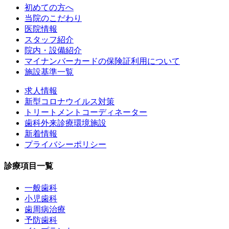
初めての方へ
当院のこだわり
医院情報
スタッフ紹介
院内・設備紹介
マイナンバーカードの保険証利用について
施設基準一覧
求人情報
新型コロナウイルス対策
トリートメントコーディネーター
歯科外来診療環境施設
新着情報
プライバシーポリシー
診療項目一覧
一般歯科
小児歯科
歯周病治療
予防歯科