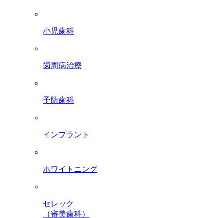
小児歯科
歯周病治療
予防歯科
インプラント
ホワイトニング
セレック
（審美歯科）