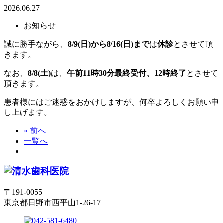
2026.06.27
お知らせ
誠に勝手ながら、
8/9(日)から8/16(日)まで
は
休診
とさせて頂
きます。
なお、
8/8(土)
は、
午前11時30分最終受付、12時終了
とさせて
頂きます。
患者様にはご迷惑をおかけしますが、何卒よろしくお願い申
し上げます。
« 前へ
一覧へ
〒191-0055
東京都日野市西平山1-26-17