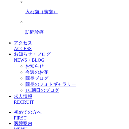
入れ歯（義歯）
訪問診療
アクセス
ACCESS
お知らせ・ブログ
NEWS・BLOG
お知らせ
今週のお花
院長ブログ
院長のフォトギャラリー
TC朝日のブログ
求人情報
RECRUIT
初めての方へ
FIRST
医院案内