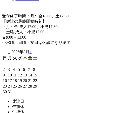
受付終了時間：月〜金18:00、土12:30
【健診の最終開始時刻】
・月～金 成人17:00、小児17:30
・土曜 成人・小児12:00
▲9:00～13:00
※水曜、日曜、祝日は休診になります
«
2026年8月
»
日
月
火
水
木
金
土
1
2
3
4
5
6
7
8
9
10
11
12
13
14
15
16
17
18
19
20
21
22
23
24
25
26
27
28
29
30
31
休診日
午前休
午後休