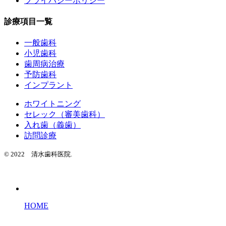
プライバシーポリシー
診療項目一覧
一般歯科
小児歯科
歯周病治療
予防歯科
インプラント
ホワイトニング
セレック（審美歯科）
入れ歯（義歯）
訪問診療
© 2022 清水歯科医院.
HOME