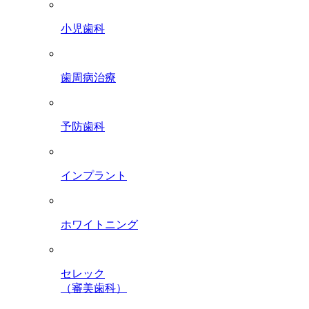
小児歯科
歯周病治療
予防歯科
インプラント
ホワイトニング
セレック
（審美歯科）