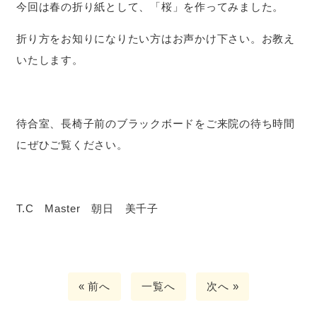
今回は春の折り紙として、「桜」を作ってみました。
折り方をお知りになりたい方はお声かけ下さい。お教え
いたします。
待合室、長椅子前のブラックボードをご来院の待ち時間
にぜひご覧ください。
T.C Master 朝日 美千子
« 前へ
一覧へ
次へ »