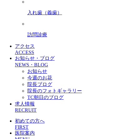
入れ歯（義歯）
訪問診療
アクセス
ACCESS
お知らせ・ブログ
NEWS・BLOG
お知らせ
今週のお花
院長ブログ
院長のフォトギャラリー
TC朝日のブログ
求人情報
RECRUIT
初めての方へ
FIRST
医院案内