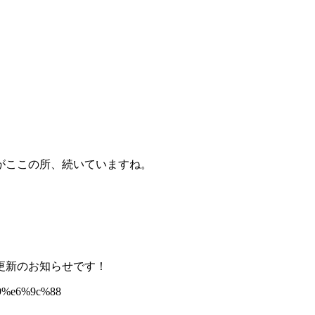
がここの所、続いていますね。
。
更新のお知らせです！