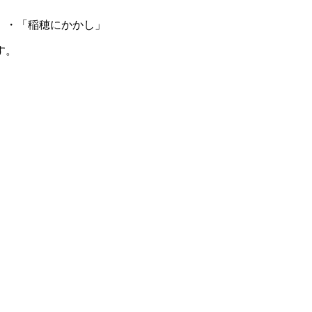
」・「稲穂にかかし」
す。