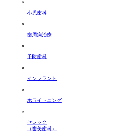
小児歯科
歯周病治療
予防歯科
インプラント
ホワイトニング
セレック
（審美歯科）