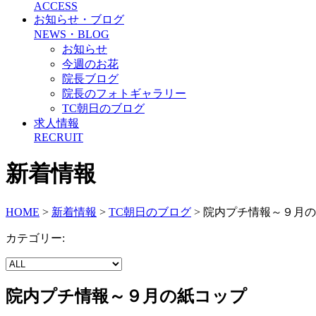
ACCESS
お知らせ・ブログ
NEWS・BLOG
お知らせ
今週のお花
院長ブログ
院長のフォトギャラリー
TC朝日のブログ
求人情報
RECRUIT
新着情報
HOME
>
新着情報
>
TC朝日のブログ
>
院内プチ情報～９月の
カテゴリー:
院内プチ情報～９月の紙コップ