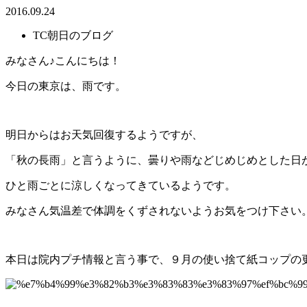
2016.09.24
TC朝日のブログ
みなさん♪こんにちは！
今日の東京は、雨です。
明日からはお天気回復するようですが、
「秋の長雨」と言うように、曇りや雨などじめじめとした日
ひと雨ごとに涼しくなってきているようです。
みなさん気温差で体調をくずされないようお気をつけ下さい
本日は院内プチ情報と言う事で、９月の使い捨て紙コップの