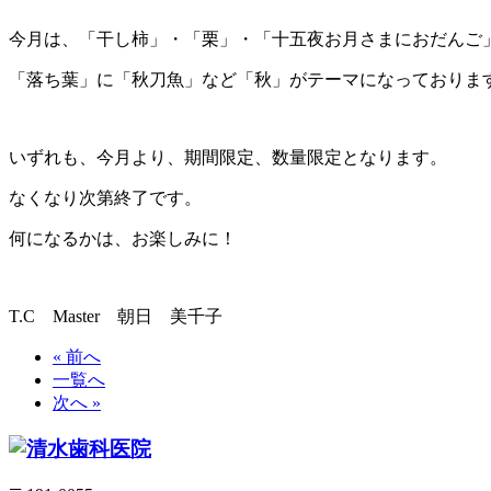
今月は、「干し柿」・「栗」・「十五夜お月さまにおだんご
「落ち葉」に「秋刀魚」など「秋」がテーマになっておりま
いずれも、今月より、期間限定、数量限定となります。
なくなり次第終了です。
何になるかは、お楽しみに！
T.C Master 朝日 美千子
« 前へ
一覧へ
次へ »