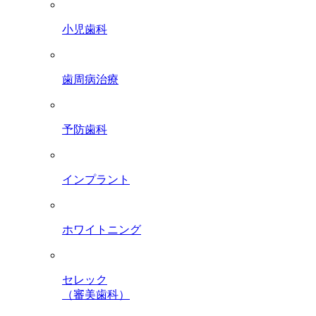
小児歯科
歯周病治療
予防歯科
インプラント
ホワイトニング
セレック
（審美歯科）