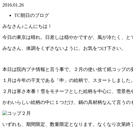
2016.01.26
TC朝日のブログ
みなさん♪こんにちは！
今日の東京は晴れ。日差しは穏やかですが、風が冷たく、と
みなさん、体調をくずさないように、お気をつけ下さい。
本日は院内プチ情報と言う事で、２月の使い捨て紙コップの
１月は今年の干支である「申」の絵柄で、スタートしました
２月は寒さ本番！雪をモチーフとした絵柄を中心に、雪景色
かわいらしい絵柄の中に１つだけ、鍋の具材柄なんて言うの
いずれも、期間限定、数量限定となります。なくなり次第終