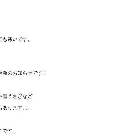
ても寒いです。
更新のお知らせです！
。
や雪うさぎなど
もありますよ。
了です。