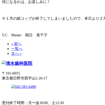
何になるかは、お楽しみに！
※１月の紙コップが終了してしまいましたので、本日より２
T.C Master 朝日 美千子
« 前へ
一覧へ
次へ »
〒191-0055
東京都日野市西平山1-26-17
受付終了時間：月〜金18:00、土12:30