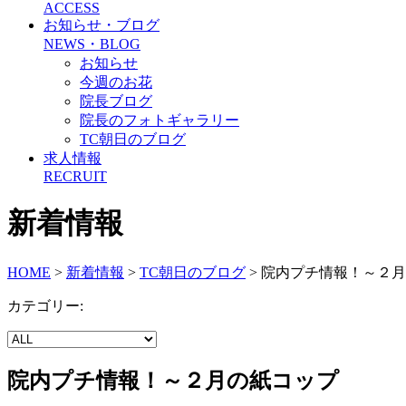
ACCESS
お知らせ・ブログ
NEWS・BLOG
お知らせ
今週のお花
院長ブログ
院長のフォトギャラリー
TC朝日のブログ
求人情報
RECRUIT
新着情報
HOME
>
新着情報
>
TC朝日のブログ
>
院内プチ情報！～２月
カテゴリー:
院内プチ情報！～２月の紙コップ