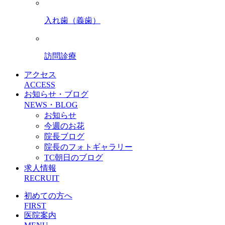
入れ歯（義歯）
訪問診療
アクセス
ACCESS
お知らせ・ブログ
NEWS・BLOG
お知らせ
今週のお花
院長ブログ
院長のフォトギャラリー
TC朝日のブログ
求人情報
RECRUIT
初めての方へ
FIRST
医院案内