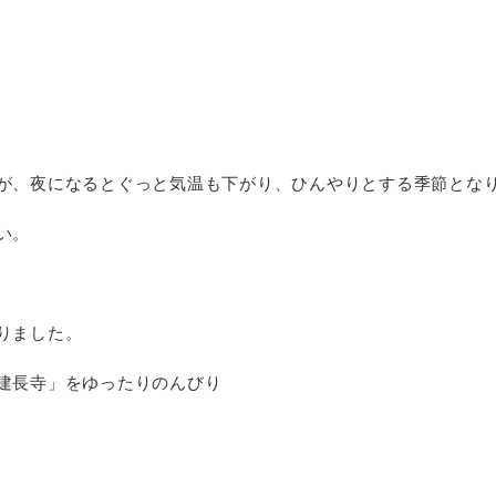
が、夜になるとぐっと気温も下がり、ひんやりとする季節とな
い。
りました。
建長寺」をゆったりのんびり