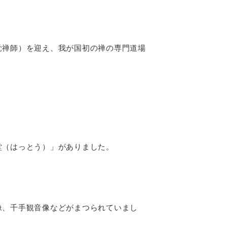
覚禅師）を迎え、我が国初の禅の専門道場
堂（はっとう）」がありました。
像、千手観音像などがまつられていまし