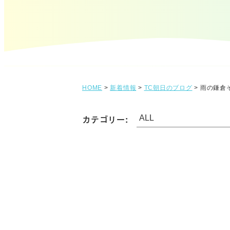
HOME
>
新着情報
>
TC朝日のブログ
>
雨の鎌倉
カテゴリー: