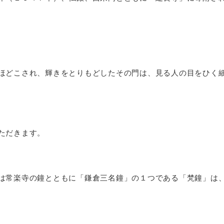
ほどこされ、輝きをとりもどしたその門は、見る人の目をひく
ただきます。
は常楽寺の鐘とともに「鎌倉三名鐘」の１つである「梵鐘」は