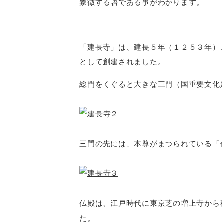
象徴する語である事がわかります。
「建長寺」は、建長５年（１２５３年）
として創建されました。
総門をくぐると大きな三門（国重要文化
三門の先には、本尊がまつられている「
仏殿は、江戸時代に東京芝の増上寺から
た。