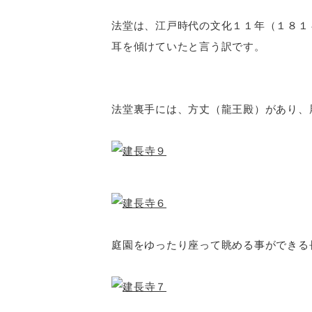
法堂は、江戸時代の文化１１年（１８１
耳を傾けていたと言う訳です。
法堂裏手には、方丈（龍王殿）があり、
庭園をゆったり座って眺める事ができる