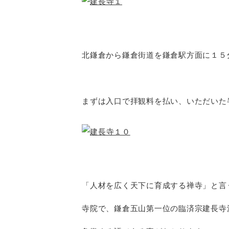
北鎌倉から鎌倉街道を鎌倉駅方面に１５
まずは入口で拝観料を払い、いただいた
「人材を広く天下に育成する禅寺」と言
寺院で、鎌倉五山第一位の臨済宗建長寺