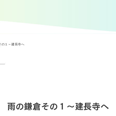
その１～建長寺へ
雨の鎌倉その１～建長寺へ