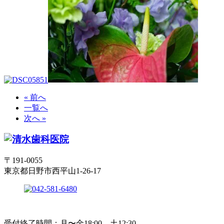
« 前へ
一覧へ
次へ »
〒191-0055
東京都日野市西平山1-26-17
受付終了時間：月〜金18:00、土12:30