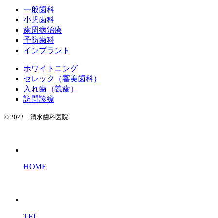
一般歯科
小児歯科
歯周病治療
予防歯科
インプラント
ホワイトニング
セレック（審美歯科）
入れ歯（義歯）
訪問診療
© 2022 清水歯科医院.
HOME
TEL