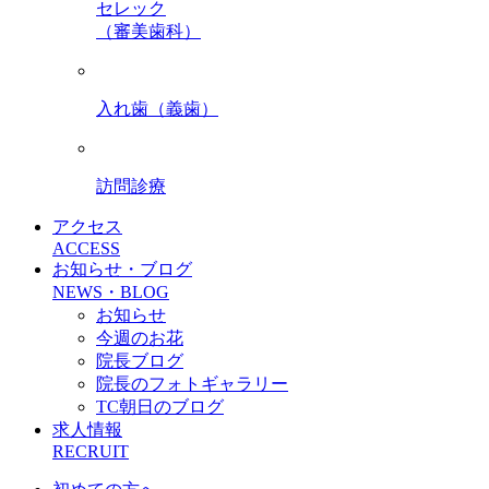
セレック
（審美歯科）
入れ歯（義歯）
訪問診療
アクセス
ACCESS
お知らせ・ブログ
NEWS・BLOG
お知らせ
今週のお花
院長ブログ
院長のフォトギャラリー
TC朝日のブログ
求人情報
RECRUIT