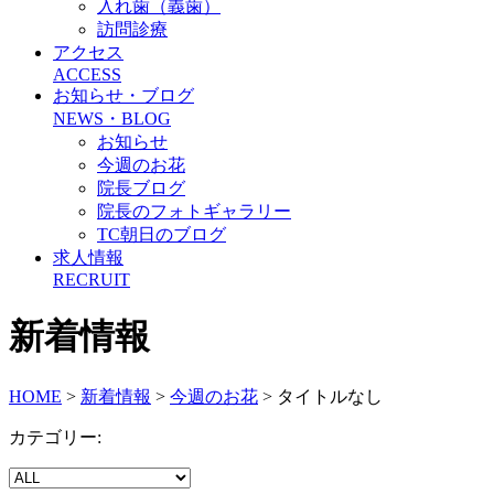
入れ歯（義歯）
訪問診療
アクセス
ACCESS
お知らせ・ブログ
NEWS・BLOG
お知らせ
今週のお花
院長ブログ
院長のフォトギャラリー
TC朝日のブログ
求人情報
RECRUIT
新着情報
HOME
>
新着情報
>
今週のお花
>
タイトルなし
カテゴリー: