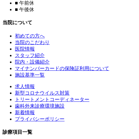
■
午前休
■
午後休
当院について
初めての方へ
当院のこだわり
医院情報
スタッフ紹介
院内・設備紹介
マイナンバーカードの保険証利用について
施設基準一覧
求人情報
新型コロナウイルス対策
トリートメントコーディネーター
歯科外来診療環境施設
新着情報
プライバシーポリシー
診療項目一覧