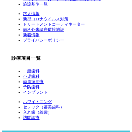
施設基準一覧
求人情報
新型コロナウイルス対策
トリートメントコーディネーター
歯科外来診療環境施設
新着情報
プライバシーポリシー
診療項目一覧
一般歯科
小児歯科
歯周病治療
予防歯科
インプラント
ホワイトニング
セレック（審美歯科）
入れ歯（義歯）
訪問診療