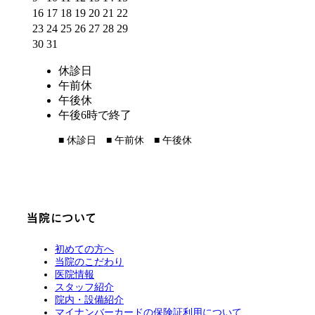
16
17
18
19
20
21
22
23
24
25
26
27
28
29
30
31
休診日
午前休
午後休
午後6時で終了
■
休診日
■
午前休
■
午後休
当院について
初めての方へ
当院のこだわり
医院情報
スタッフ紹介
院内・設備紹介
マイナンバーカードの保険証利用について