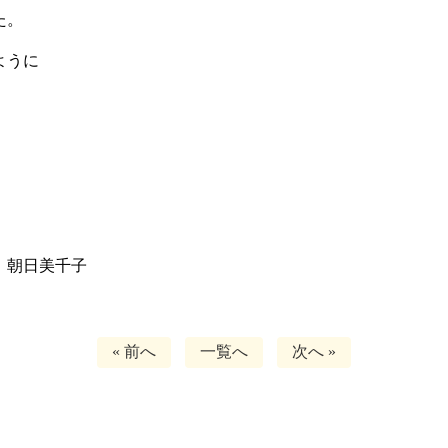
た。
ように
。
日美千子
« 前へ
一覧へ
次へ »