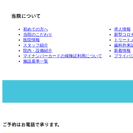
当院について
初めての方へ
求人情報
当院のこだわり
新型コロ
医院情報
トリート
スタッフ紹介
歯科外来
院内・設備紹介
新着情報
マイナンバーカードの保険証利用について
プライバ
施設基準一覧
ご予約はお電話で承ります。