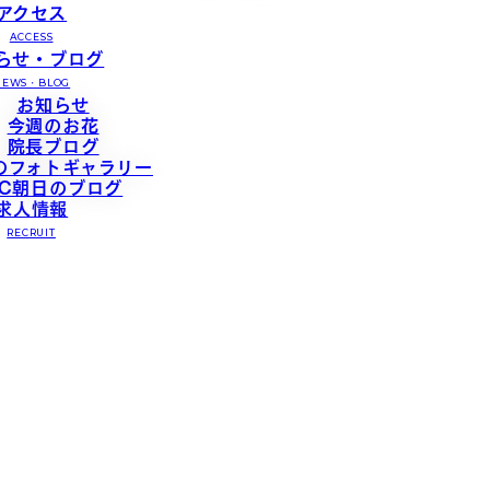
アクセス
ACCESS
らせ・ブログ
NEWS・BLOG
お知らせ
今週のお花
院長ブログ
のフォトギャラリー
TC朝日のブログ
求人情報
RECRUIT