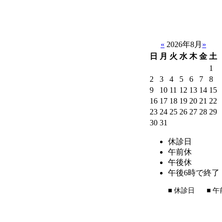
«
2026年8月
»
日
月
火
水
木
金
土
1
2
3
4
5
6
7
8
9
10
11
12
13
14
15
16
17
18
19
20
21
22
23
24
25
26
27
28
29
30
31
休診日
午前休
午後休
午後6時で終了
■
休診日
■
午